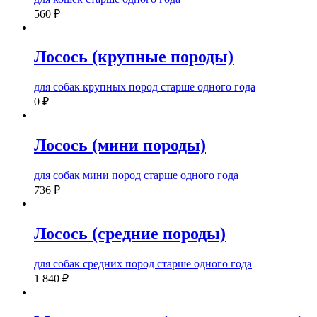
560
₽
Лосось (крупные породы)
для собак крупных пород старше одного года
0
₽
Лосось (мини породы)
для собак мини пород старше одного года
736
₽
Лосось (средние породы)
для собак средних пород старше одного года
1 840
₽