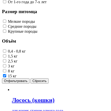
От 1-го года до 7-х лет
Размер питомца
Мелкие породы
Средние породы
Крупные породы
Объём
0,4 - 0,8 кг
1,5 кг
2,5 кг
3 кг
8 кг
15 кг
Отфильтровать
Сбросить
Лосось (кошки)
для кошек старше одного года