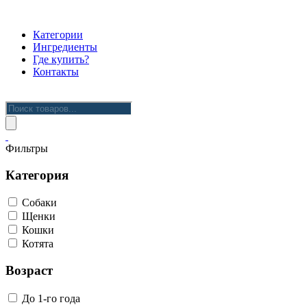
Категории
Ингредиенты
Где купить?
Контакты
Поиск
товаров
Фильтры
Категория
Собаки
Щенки
Кошки
Котята
Возраст
До 1-го года