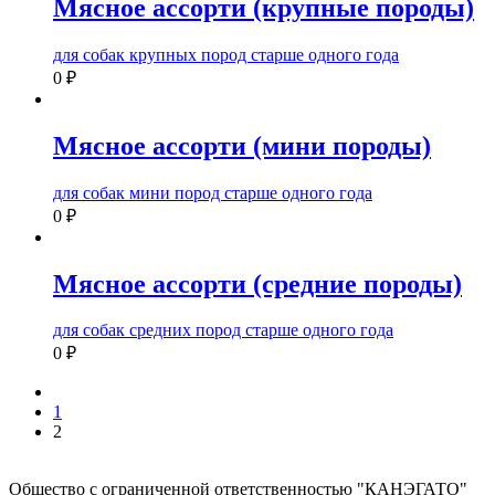
Мясное ассорти (крупные породы)
для собак крупных пород старше одного года
0
₽
Мясное ассорти (мини породы)
для собак мини пород старше одного года
0
₽
Мясное ассорти (средние породы)
для собак средних пород старше одного года
0
₽
1
2
Общество с ограниченной ответственностью
"КАНЭГАТО"