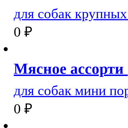
для собак крупных
0
₽
Мясное ассорти
для собак мини по
0
₽