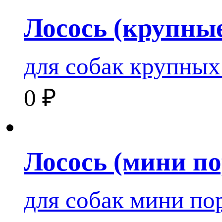
Лосось (крупны
для собак крупных
0
₽
Лосось (мини п
для собак мини по