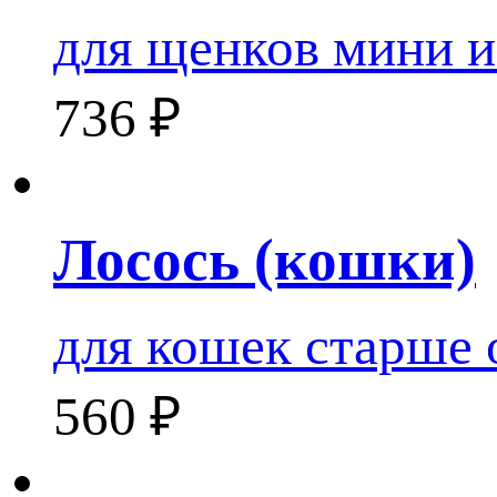
для щенков мини и
736
₽
Лосось (кошки)
для кошек старше 
560
₽