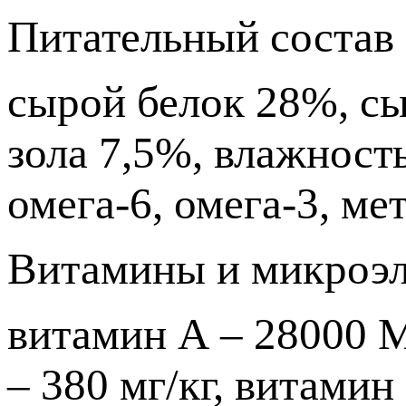
Питательный состав
сырой белок 28%, сы
зола 7,5%, влажност
омега-6, омега-3, ме
Витамины и микроэ
витамин А – 28000 М
– 380 мг/кг, витамин