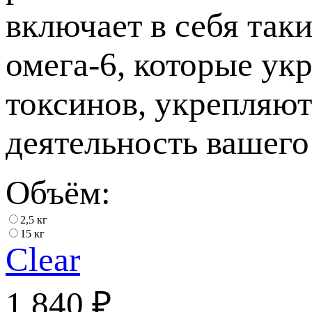
включает в себя так
омега-6, которые ук
токсинов, укрепляют
деятельность вашего
Объём:
2,5 кг
15 кг
Clear
1 840
₽