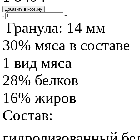
Добавить в корзину
Лосось
-
+
(средние
Гранула: 14 мм
породы)
quantity
30%
мяса в составе
1
вид мяса
28%
белков
16%
жиров
Состав:
гидролизованный бел