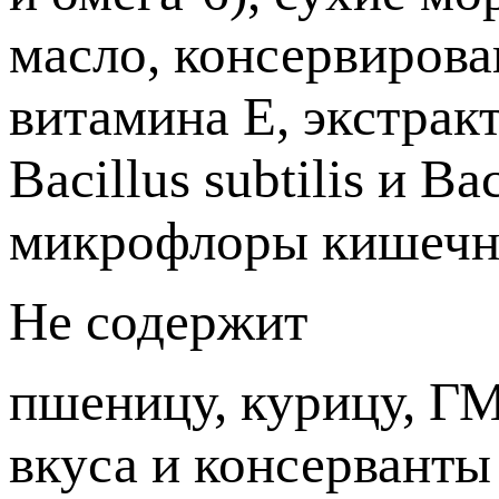
масло, консервирова
витамина Е, экстрак
Bacillus subtilis и B
микрофлоры кишечни
Не содержит
пшеницу, курицу, ГМ
вкуса и консерванты