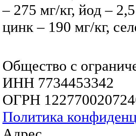
– 275 мг/кг, йод – 2,5
цинк – 190 мг/кг, сел
Общество с огранич
ИНН 7734453342
ОГРН 122770020724
Политика конфиденц
Адрес