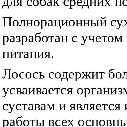
для собак средних п
Полнорационный сух
разработан с учетом
питания.
Лосось содержит бол
усваивается организ
суставам и являетс
работы всех основн