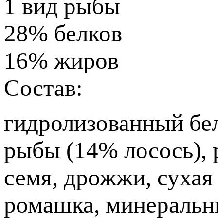
1
вид рыбы
28%
белков
16%
жиров
Состав:
гидролизованный бел
рыбы (14% лосось), 
семя, дрожжи, сухая
ромашка, минеральн