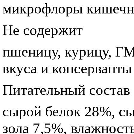
микрофлоры кишечни
Не содержит
пшеницу, курицу, ГМ
вкуса и консерванты
Питательный состав
сырой белок 28%, сы
зола 7,5%, влажност