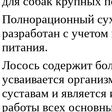
для собак крупных п
Полнорационный сух
разработан с учетом
питания.
Лосось содержит бол
усваивается организ
суставам и являетс
работы всех основн