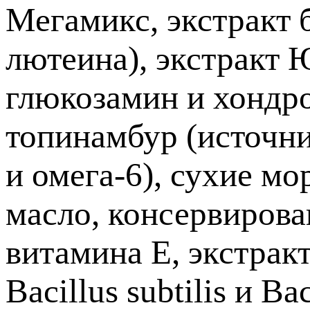
Мегамикс, экстракт 
лютеина), экстракт 
глюкозамин и хондро
топинамбур (источни
и омега-6), сухие мо
масло, консервирова
витамина Е, экстрак
Bacillus subtilis и B