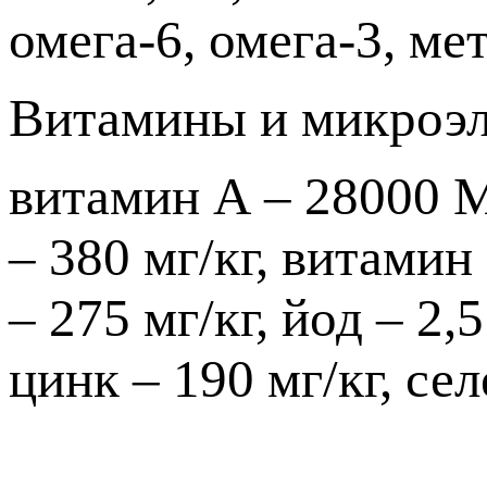
омега-6, омега-3, ме
Витамины и микроэ
витамин А – 28000 М
– 380 мг/кг, витамин
– 275 мг/кг, йод – 2,5
цинк – 190 мг/кг, сел